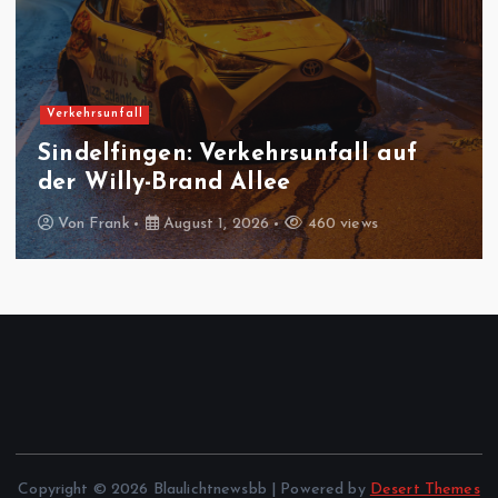
Feuerwehreinsatz
Gäufelden-Nebringen:
Fräsmaschine brennt in
Produktionshalle
Von
Frank
August 1, 2026
437 views
Copyright © 2026 Blaulichtnewsbb | Powered by
Desert Themes