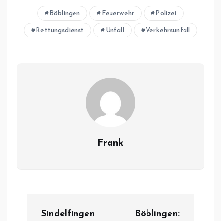
Böblingen
Feuerwehr
Polizei
Rettungsdienst
Unfall
Verkehrsunfall
Frank
B
Sindelfingen
Böblingen: