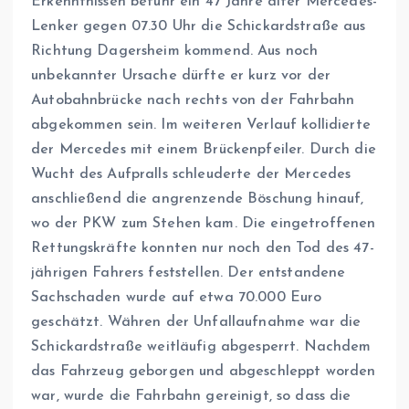
Erkenntnissen befuhr ein 47 Jahre alter Mercedes-
Lenker gegen 07.30 Uhr die Schickardstraße aus
Richtung Dagersheim kommend. Aus noch
unbekannter Ursache dürfte er kurz vor der
Autobahnbrücke nach rechts von der Fahrbahn
abgekommen sein. Im weiteren Verlauf kollidierte
der Mercedes mit einem Brückenpfeiler. Durch die
Wucht des Aufpralls schleuderte der Mercedes
anschließend die angrenzende Böschung hinauf,
wo der PKW zum Stehen kam. Die eingetroffenen
Rettungskräfte konnten nur noch den Tod des 47-
jährigen Fahrers feststellen. Der entstandene
Sachschaden wurde auf etwa 70.000 Euro
geschätzt. Währen der Unfallaufnahme war die
Schickardstraße weitläufig abgesperrt. Nachdem
das Fahrzeug geborgen und abgeschleppt worden
war, wurde die Fahrbahn gereinigt, so dass die