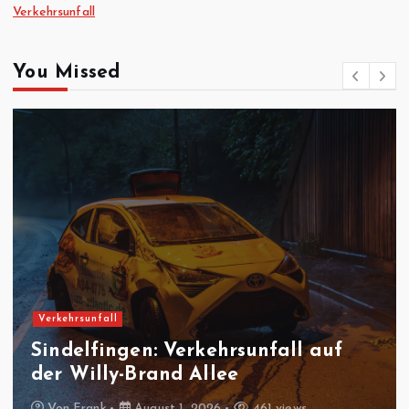
Verkehrsunfall
You Missed
Verkehrsunfall
Sindelfingen: Verkehrsunfall auf
der Willy-Brand Allee
Von
Frank
August 1, 2026
461 views