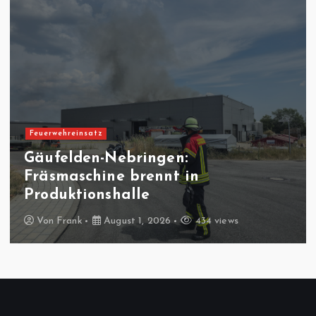
Feuerwehreinsatz
Gäufelden-Nebringen:
Fräsmaschine brennt in
Produktionshalle
Von
Frank
August 1, 2026
434 views