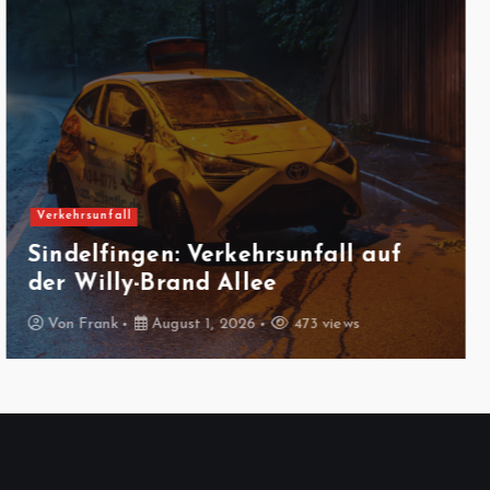
Feuerwehreinsatz
Gäufelden-Nebringen:
Fräsmaschine brennt in
Produktionshalle
Von
Frank
August 1, 2026
442 views