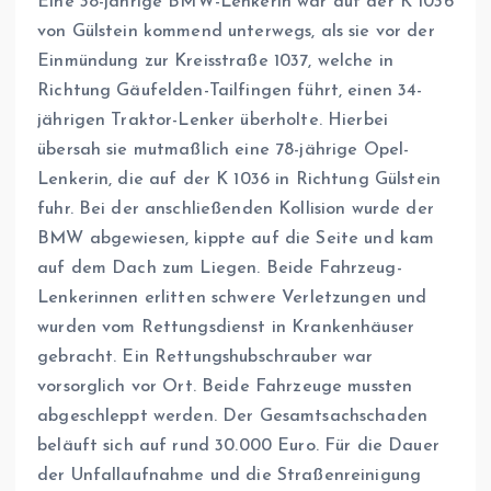
Eine 38-jährige BMW-Lenkerin war auf der K 1036
von Gülstein kommend unterwegs, als sie vor der
Einmündung zur Kreisstraße 1037, welche in
Richtung Gäufelden-Tailfingen führt, einen 34-
jährigen Traktor-Lenker überholte. Hierbei
übersah sie mutmaßlich eine 78-jährige Opel-
Lenkerin, die auf der K 1036 in Richtung Gülstein
fuhr. Bei der anschließenden Kollision wurde der
BMW abgewiesen, kippte auf die Seite und kam
auf dem Dach zum Liegen. Beide Fahrzeug-
Lenkerinnen erlitten schwere Verletzungen und
wurden vom Rettungsdienst in Krankenhäuser
gebracht. Ein Rettungshubschrauber war
vorsorglich vor Ort. Beide Fahrzeuge mussten
abgeschleppt werden. Der Gesamtsachschaden
beläuft sich auf rund 30.000 Euro. Für die Dauer
der Unfallaufnahme und die Straßenreinigung