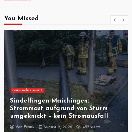
You Missed
Verkehrsunfall
Sindelfingen: Verkehrsunfall auf
der Willy-Brand Allee
Von
Frank
August 1, 2026
495 views