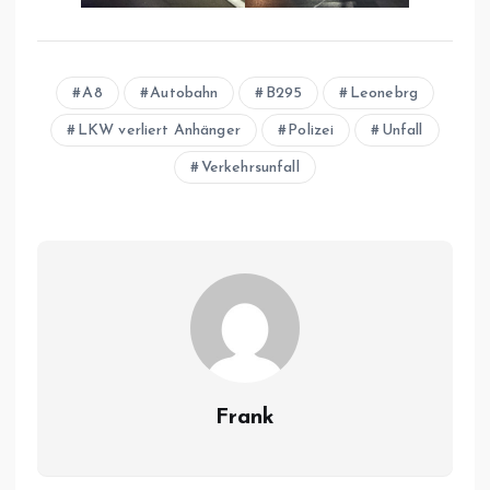
A8
Autobahn
B295
Leonebrg
LKW verliert Anhänger
Polizei
Unfall
Verkehrsunfall
Frank