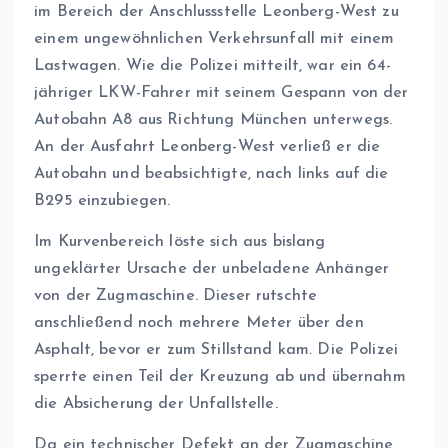
im Bereich der Anschlussstelle Leonberg-West zu
einem ungewöhnlichen Verkehrsunfall mit einem
Lastwagen. Wie die Polizei mitteilt, war ein 64-
jähriger LKW-Fahrer mit seinem Gespann von der
Autobahn A8 aus Richtung München unterwegs.
An der Ausfahrt Leonberg-West verließ er die
Autobahn und beabsichtigte, nach links auf die
B295 einzubiegen.
Im Kurvenbereich löste sich aus bislang
ungeklärter Ursache der unbeladene Anhänger
von der Zugmaschine. Dieser rutschte
anschließend noch mehrere Meter über den
Asphalt, bevor er zum Stillstand kam. Die Polizei
sperrte einen Teil der Kreuzung ab und übernahm
die Absicherung der Unfallstelle.
Da ein technischer Defekt an der Zugmaschine