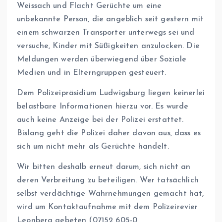
Weissach und Flacht Gerüchte um eine
unbekannte Person, die angeblich seit gestern mit
einem schwarzen Transporter unterwegs sei und
versuche, Kinder mit Süßigkeiten anzulocken. Die
Meldungen werden überwiegend über Soziale
Medien und in Elterngruppen gesteuert.
Dem Polizeipräsidium Ludwigsburg liegen keinerlei
belastbare Informationen hierzu vor. Es wurde
auch keine Anzeige bei der Polizei erstattet.
Bislang geht die Polizei daher davon aus, dass es
sich um nicht mehr als Gerüchte handelt.
Wir bitten deshalb erneut darum, sich nicht an
deren Verbreitung zu beteiligen. Wer tatsächlich
selbst verdächtige Wahrnehmungen gemacht hat,
wird um Kontaktaufnahme mit dem Polizeirevier
Leonberg gebeten (07152 605-0