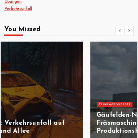
Übungen
Verkehrsunfall
You Missed
Feuerwehreinsatz
Gäufelden-Nebringen:
Fräsmaschine brennt in
Produktionshalle