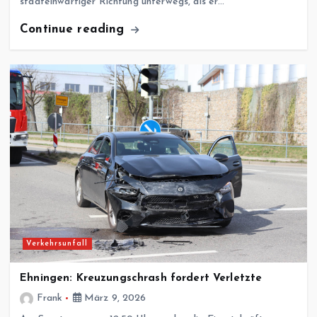
stadteinwärtiger Richtung unterwegs, als er…
Continue reading
Verkehrsunfall
Ehningen: Kreuzungschrash fordert Verletzte
Frank
März 9, 2026