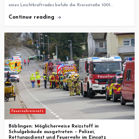
eines Leichtkraftrades befuhr die Kreisstraße 1001…
Continue reading
Feuerwehreinsatz
Böblingen: Möglicherweise Reizstoff in
Schulgebäude ausgetreten – Polizei,
Rettungsdienst und Feuerwehr im Einsatz