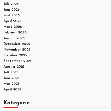
Juli 2026
n
Juni 2026
Mai 2026
n
April 2026
März 2026
u
Februar 2026
Januar 2026
m
Dezember 2025
November 2025
m
Oktober 2025
September 2025
e
August 2025
Juli 2025
r
Juni 2025
Mai 2025
i
April 2025
e
Kategorie