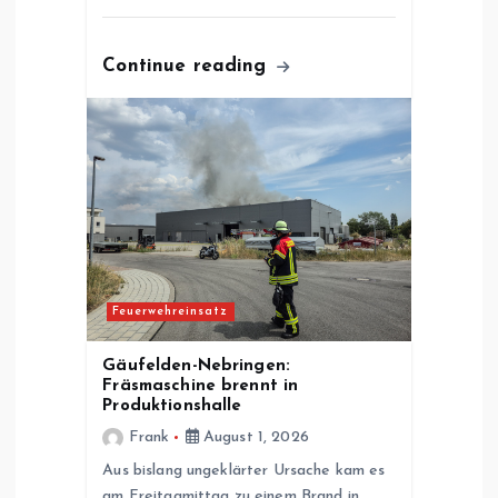
Continue reading
Feuerwehreinsatz
Gäufelden-Nebringen:
Fräsmaschine brennt in
Produktionshalle
Frank
August 1, 2026
Aus bislang ungeklärter Ursache kam es
am Freitagmittag zu einem Brand in