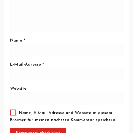
Name
*
E-Mail-Adresse
*
Website
Name, E-Mail-Adresse und Website in diesem
Browser für meinen nächsten Kommentar speichern.