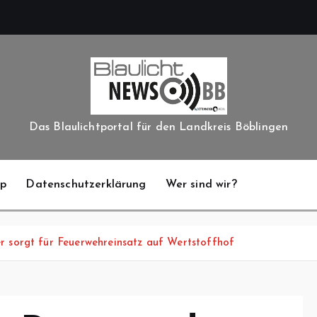
Das Blaulichtportal für den Landkreis Böblingen
pp
Datenschutzerklärung
Wer sind wir?
r sorgt für Feuerwehreinsatz auf Wertstoffhof