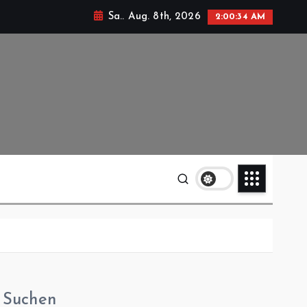
Sa.. Aug. 8th, 2026
2:00:35 AM
Suchen