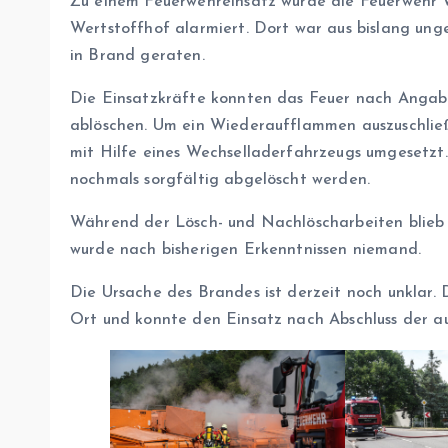
Zu einem Feuerwehreinsatz wurde die Feuerwehr
Wertstoffhof alarmiert. Dort war aus bislang unge
in Brand geraten.
Die Einsatzkräfte konnten das Feuer nach Angabe
ablöschen. Um ein Wiederaufflammen auszuschlie
mit Hilfe eines Wechselladerfahrzeugs umgesetzt.
nochmals sorgfältig abgelöscht werden.
Während der Lösch- und Nachlöscharbeiten blieb d
wurde nach bisherigen Erkenntnissen niemand.
Die Ursache des Brandes ist derzeit noch unklar.
Ort und konnte den Einsatz nach Abschluss der 