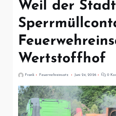
Weil der Stad
Sperrmüllconta
Feuerwehreins
Wertstoffhof
Frank
Feuerwehreinsatz
Juni 24, 2026
0 Ko