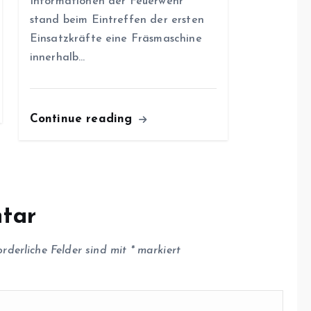
Informationen der Feuerwehr
stand beim Eintreffen der ersten
Einsatzkräfte eine Fräsmaschine
innerhalb…
Continue reading
tar
orderliche Felder sind mit
*
markiert