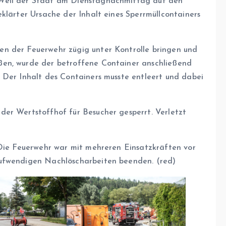
 Weil der Stadt am Dienstagnachmittag auf den
klärter Ursache der Inhalt eines Sperrmüllcontainers
n der Feuerwehr zügig unter Kontrolle bringen und
ßen, wurde der betroffene Container anschließend
 Der Inhalt des Containers musste entleert und dabei
er Wertstoffhof für Besucher gesperrt. Verletzt
 Die Feuerwehr war mit mehreren Einsatzkräften vor
aufwendigen Nachlöscharbeiten beenden. (red)