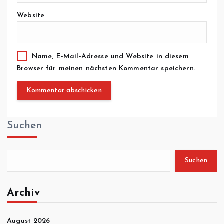
Website
Name, E-Mail-Adresse und Website in diesem
Browser für meinen nächsten Kommentar speichern.
Suchen
Suchen
Archiv
August 2026