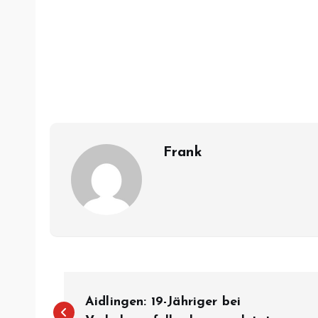
Frank
B
Aidlingen: 19-Jähriger bei