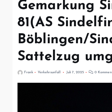
Gemarkung Si
81(AS Sindelf
Böblingen/Sin
Sattelzug umg
Frank
Verkehrsunfall
Juli 7, 2025
0 Kommen