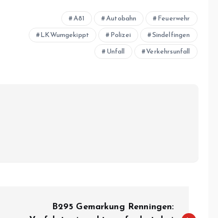
A81
Autobahn
Feuerwehr
LKWumgekippt
Polizei
Sindelfingen
Unfall
Verkehrsunfall
B295 Gemarkung Renningen: