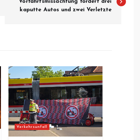
Vorfahrtsmissachtung fordert drei
kaputte Autos und zwei Verletzte
Verkehrsunfall