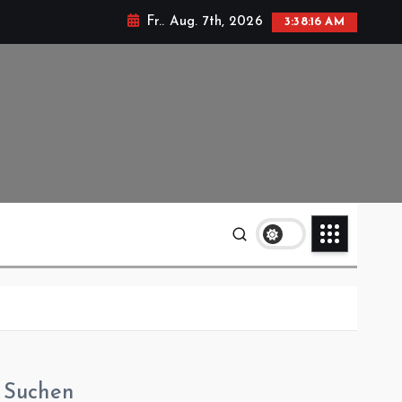
Fr.. Aug. 7th, 2026
3:38:17 AM
Suchen