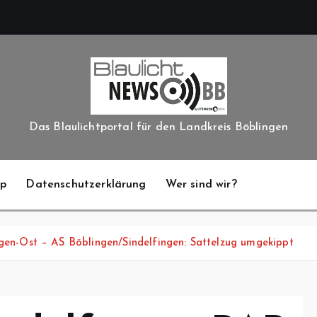
Das Blaulichtportal für den Landkreis Böblingen
pp
Datenschutzerklärung
Wer sind wir?
gen-Ost – AS Böblingen/Sindelfingen: Sattelzug umgekippt