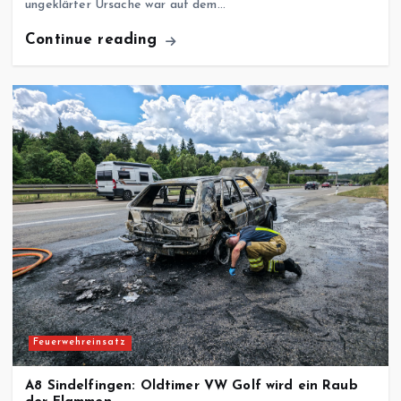
ungeklärter Ursache war auf dem…
Continue reading
Feuerwehreinsatz
A8 Sindelfingen: Oldtimer VW Golf wird ein Raub