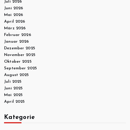
Juli 2026
n
Juni 2026
Mai 2026
n
April 2026
März 2026
u
Februar 2026
Januar 2026
m
Dezember 2025
November 2025
m
Oktober 2025
September 2025
e
August 2025
Juli 2025
r
Juni 2025
Mai 2025
i
April 2025
e
Kategorie