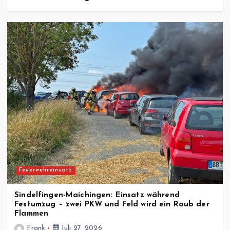
Feuerwehreinsatz
Sindelfingen-Maichingen: Einsatz während
Festumzug – zwei PKW und Feld wird ein Raub der
Flammen
Frank
Juli 27, 2026