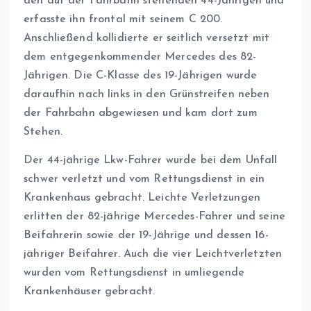
den auf der Fahrbahn stehenden 44-Jährigen und
erfasste ihn frontal mit seinem C 200.
Anschließend kollidierte er seitlich versetzt mit
dem entgegenkommender Mercedes des 82-
Jährigen. Die C-Klasse des 19-Jährigen wurde
daraufhin nach links in den Grünstreifen neben
der Fahrbahn abgewiesen und kam dort zum
Stehen.
Der 44-jährige Lkw-Fahrer wurde bei dem Unfall
schwer verletzt und vom Rettungsdienst in ein
Krankenhaus gebracht. Leichte Verletzungen
erlitten der 82-jährige Mercedes-Fahrer und seine
Beifahrerin sowie der 19-Jährige und dessen 16-
jähriger Beifahrer. Auch die vier Leichtverletzten
wurden vom Rettungsdienst in umliegende
Krankenhäuser gebracht.