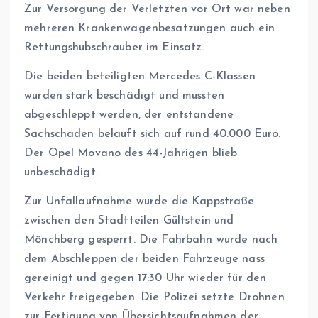
Zur Versorgung der Verletzten vor Ort war neben
mehreren Krankenwagenbesatzungen auch ein
Rettungshubschrauber im Einsatz.
Die beiden beteiligten Mercedes C-Klassen
wurden stark beschädigt und mussten
abgeschleppt werden, der entstandene
Sachschaden beläuft sich auf rund 40.000 Euro.
Der Opel Movano des 44-Jährigen blieb
unbeschädigt.
Zur Unfallaufnahme wurde die Kappstraße
zwischen den Stadtteilen Gültstein und
Mönchberg gesperrt. Die Fahrbahn wurde nach
dem Abschleppen der beiden Fahrzeuge nass
gereinigt und gegen 17:30 Uhr wieder für den
Verkehr freigegeben. Die Polizei setzte Drohnen
zur Fertigung von Übersichtsaufnahmen der