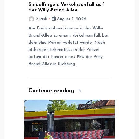
i
Sindelfingen: Verkehrsunfall auf
der Willy-Brand Allee
g
Frank
August 1, 2026
Am Freitagabend kam es in der Willy-
a
Brand-Allee zu einem Verkehrsunfall, bei
dem eine Person verletzt wurde. Nach
t
bisherigen Erkenntnissen der Polizei
befuhr der Fahrer eines Pkw die Willy-
i
Brand-Allee in Richtung…
o
n
Continue reading