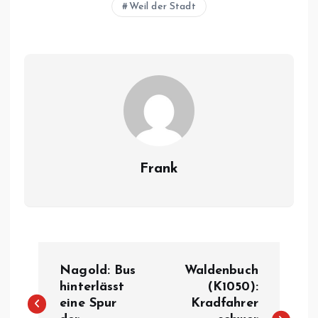
Weil der Stadt
Frank
B
Nagold: Bus
Waldenbuch
e
hinterlässt
(K1050):
eine Spur
Kradfahrer