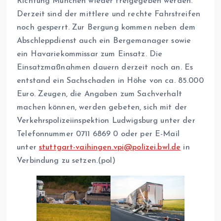
Richtung München wieder freigegeben werden.
Derzeit sind der mittlere und rechte Fahrstreifen
noch gesperrt. Zur Bergung kommen neben dem
Abschleppdienst auch ein Bergemanager sowie
ein Havariekommissar zum Einsatz. Die
Einsatzmaßnahmen dauern derzeit noch an. Es
entstand ein Sachschaden in Höhe von ca. 85.000
Euro. Zeugen, die Angaben zum Sachverhalt
machen können, werden gebeten, sich mit der
Verkehrspolizeiinspektion Ludwigsburg unter der
Telefonnummer 0711 6869 0 oder per E-Mail
unter
stuttgart-vaihingen.vpi@polizei.bwl.de
in
Verbindung zu setzen.(pol)