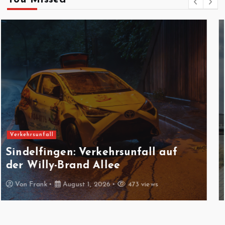
Feuerwehreinsatz
Gäufelden-Nebringen:
Fräsmaschine brennt in
Produktionshalle
Von
Frank
August 1, 2026
442 views