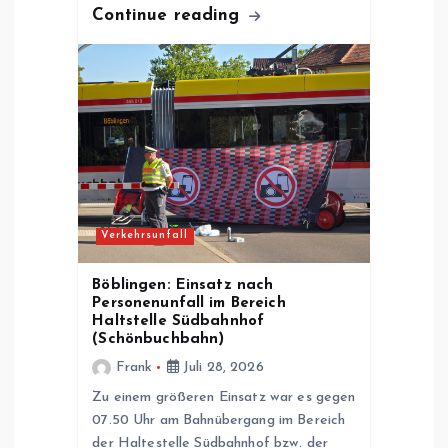
o
Continue reading
n
Verkehrsunfall
Böblingen: Einsatz nach
Personenunfall im Bereich
Haltstelle Südbahnhof
(Schönbuchbahn)
Frank
Juli 28, 2026
Zu einem größeren Einsatz war es gegen
07.50 Uhr am Bahnübergang im Bereich
der Haltestelle Südbahnhof bzw. der