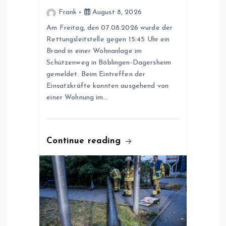
a
Frank
August 8, 2026
Am Freitag, den 07.08.2026 wurde der
t
Rettungsleitstelle gegen 15:45 Uhr ein
Brand in einer Wohnanlage im
i
Schützenweg in Böblingen-Dagersheim
gemeldet. Beim Eintreffen der
o
Einsatzkräfte konnten ausgehend von
einer Wohnung im…
n
Continue reading