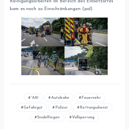
Reinigungsarbeiten im Bereich des Einsatzortes
kam es noch zu Einschränkungen (pol)
'A81
Autobahn
Feuerwehr
Gefahrgut
Polizei
Rettungsdienst
Sindelfingen
Vollsperrung