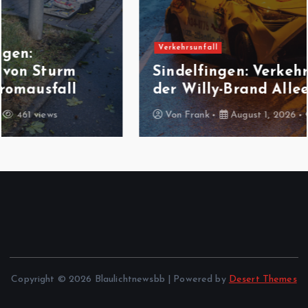
Verkehrsunfall
Sindelfingen: Verkehrsunfall auf
der Willy-Brand Allee
Von
Frank
August 1, 2026
499 views
Copyright © 2026 Blaulichtnewsbb | Powered by
Desert Themes