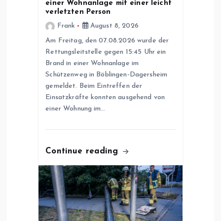
g
einer Wohnanlage mit einer leicht
verletzten Person
a
Frank
August 8, 2026
Am Freitag, den 07.08.2026 wurde der
t
Rettungsleitstelle gegen 15:45 Uhr ein
Brand in einer Wohnanlage im
i
Schützenweg in Böblingen-Dagersheim
gemeldet. Beim Eintreffen der
o
Einsatzkräfte konnten ausgehend von
einer Wohnung im…
n
Continue reading