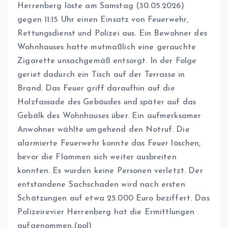
Herrenberg löste am Samstag (30.05.2026)
gegen 11:15 Uhr einen Einsatz von Feuerwehr,
Rettungsdienst und Polizei aus. Ein Bewohner des
Wohnhauses hatte mutmaßlich eine gerauchte
Zigarette unsachgemäß entsorgt. In der Folge
geriet dadurch ein Tisch auf der Terrasse in
Brand. Das Feuer griff daraufhin auf die
Holzfassade des Gebäudes und später auf das
Gebälk des Wohnhauses über. Ein aufmerksamer
Anwohner wählte umgehend den Notruf. Die
alarmierte Feuerwehr konnte das Feuer löschen,
bevor die Flammen sich weiter ausbreiten
konnten. Es wurden keine Personen verletzt. Der
entstandene Sachschaden wird nach ersten
Schätzungen auf etwa 25.000 Euro beziffert. Das
Polizeirevier Herrenberg hat die Ermittlungen
aufgenommen.(pol)