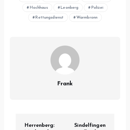
Hochhaus
Leonberg
Polizei
Rettungsdienst
Warmbronn
Frank
B
Herrenberg:
Sindelfingen