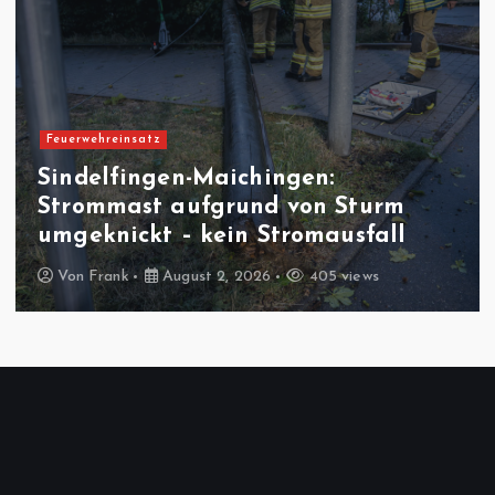
Verkehrsunfall
Sindelfingen: Verkehrsunfall auf
der Willy-Brand Allee
Von
Frank
August 1, 2026
480 views