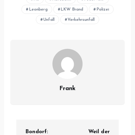
Leonberg
LKW Brand
Polizei
Unfall
Verkehrsunfall
Frank
B
Bondorf:
Weil der