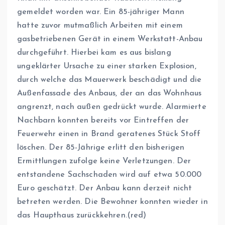
gemeldet worden war. Ein 85-jähriger Mann
hatte zuvor mutmaßlich Arbeiten mit einem
gasbetriebenen Gerät in einem Werkstatt-Anbau
durchgeführt. Hierbei kam es aus bislang
ungeklärter Ursache zu einer starken Explosion,
durch welche das Mauerwerk beschädigt und die
Außenfassade des Anbaus, der an das Wohnhaus
angrenzt, nach außen gedrückt wurde. Alarmierte
Nachbarn konnten bereits vor Eintreffen der
Feuerwehr einen in Brand geratenes Stück Stoff
löschen. Der 85-Jährige erlitt den bisherigen
Ermittlungen zufolge keine Verletzungen. Der
entstandene Sachschaden wird auf etwa 50.000
Euro geschätzt. Der Anbau kann derzeit nicht
betreten werden. Die Bewohner konnten wieder in
das Haupthaus zurückkehren.(red)