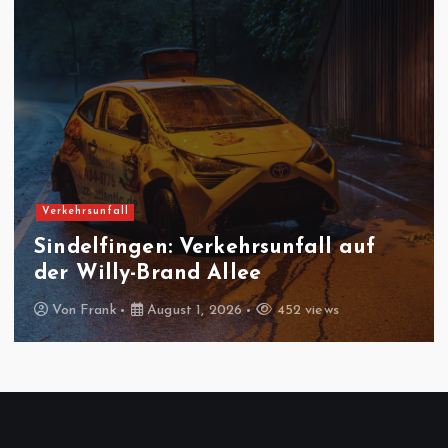
Feuerwehreinsatz
Gäufelden-Nebringen:
Fräsmaschine brennt in
Produktionshalle
Von
Frank
August 1, 2026
433 views