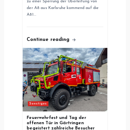
zu einer Sperrung der Überleitung von
o
der A8 aus Karlsruhe kommend auf die
A81…
n
Continue reading
Sonstiges
Feuerwehrfest und Tag der
offenen Tür in Gärtringen
begeistert zahlreiche Besucher