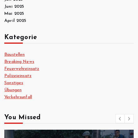
Juni 2025
Mai 2025
April 2025
Kategorie
Baustellen
Breaking News
Feuerwehreinsatz
Polizeieinsatz
Sonstiges
Übungen
Verkehrsunfall
You Missed