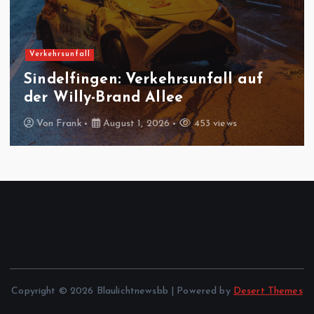
Feuerwehreinsatz
Gäufelden-Nebringen:
Fräsmaschine brennt in
Produktionshalle
Von
Frank
August 1, 2026
433 views
Copyright © 2026 Blaulichtnewsbb | Powered by
Desert Themes