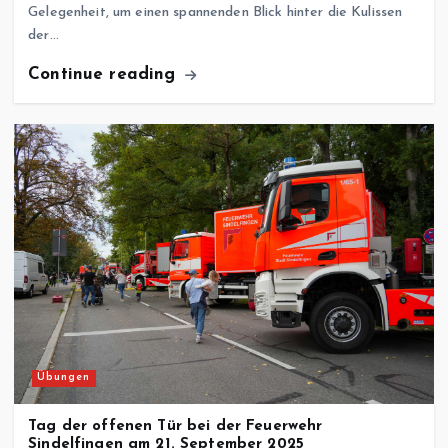
Gelegenheit, um einen spannenden Blick hinter die Kulissen
der…
Continue reading
Übungen
Tag der offenen Tür bei der Feuerwehr
Sindelfingen am 21. September 2025