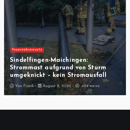
Feuerwehreinsatz
Sindelfingen-Maichingen:
Strommast aufgrund von Sturm
umgeknickt – kein Stromausfall
Von
Frank
August 2, 2026
404 views