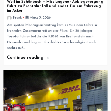
Weil im Schönbuch – Misslungener Abbiegevorgang
führt zu Frontalunfall und endet für ein Fahrzeug
im Acker
Frank
März 3, 2026
Am späten Montagnachmittag kam es zu einem teilweise
frontalen Zusammenstoß zweier Pkws. Ein 38-jähriger
Toyota-Fahrer befuhr die K1048 von Breitenstein nach
Neuweiler und bog mit überhöhter Geschwindigkeit nach
rechts auf…
Continue reading