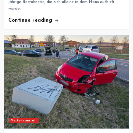
jährige Bewohnerin, die sich alleine in dem Haus aufhielt,
wurde…
Continue reading
Verkehrsunfall