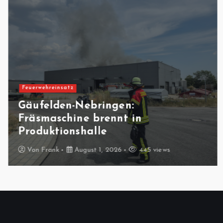
Feuerwehreinsatz
Gäufelden-Nebringen:
Fräsmaschine brennt in
Produktionshalle
Von
Frank
August 1, 2026
445 views