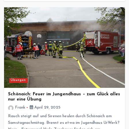
Übungen
Schönaich: Feuer im Jungendhaus – zum Glück alles
nur eine Übung
Frank
April 29, 2025
Rauch steigt auf und Sirenen heulen durch Schönaich am
Samstagnachmiitag. Brennt es etwa im Jugendhaus UrWerk?