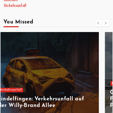
Verkehrsunfall
You Missed
Feuerwehreinsatz
Gäufelden-Nebringen:
Fräsmaschine brennt in
Produktionshalle