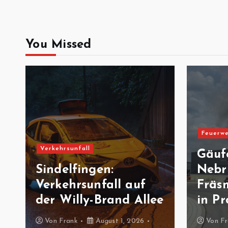
You Missed
Feuerwe
Verkehrsunfall
Gäuf
Sindelfingen:
Nebr
Verkehrsunfall auf
Fräs
der Willy-Brand Allee
in Pr
Von
Frank
August 1, 2026
Von
Fr