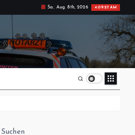
Sa.. Aug. 8th, 2026
4:09:28 AM
Suchen