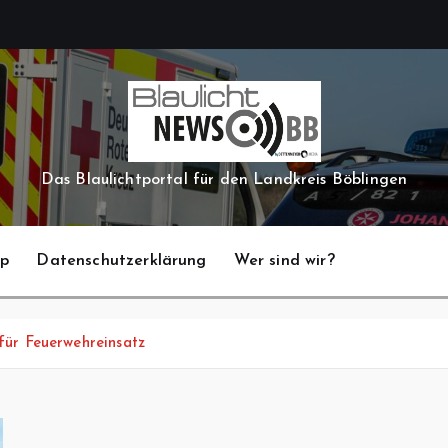
Das Blaulichtportal für den Landkreis Böblingen
pp
Datenschutzerklärung
Wer sind wir?
für Feuerwehreinsatz