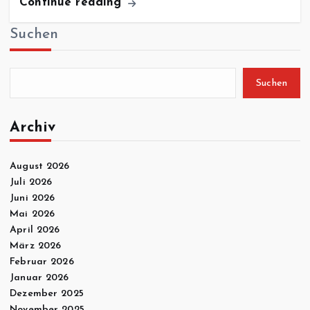
Continue reading
Suchen
Suchen
Archiv
August 2026
Juli 2026
Juni 2026
Mai 2026
April 2026
März 2026
Februar 2026
Januar 2026
Dezember 2025
November 2025