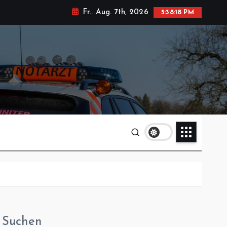
Fr.. Aug. 7th, 2026
5:38:19 PM
Suchen