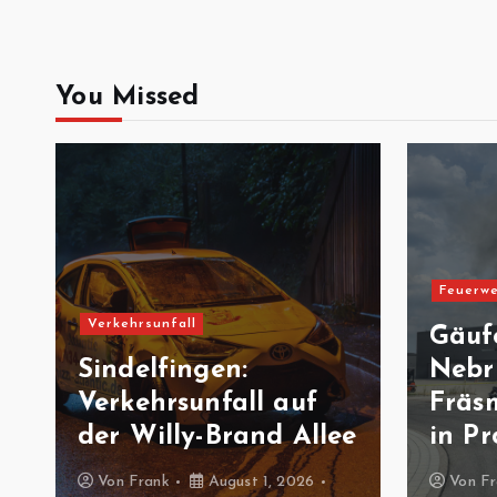
You Missed
Feuerwe
Verkehrsunfall
Gäuf
Sindelfingen:
Nebr
Verkehrsunfall auf
Fräs
der Willy-Brand Allee
in Pr
Von
Frank
August 1, 2026
Von
Fr