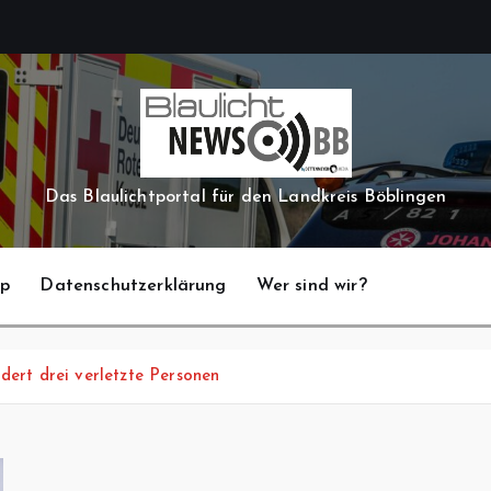
Das Blaulichtportal für den Landkreis Böblingen
pp
Datenschutzerklärung
Wer sind wir?
dert drei verletzte Personen